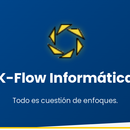
K-Flow Informátic
Todo es cuestión de enfoques.