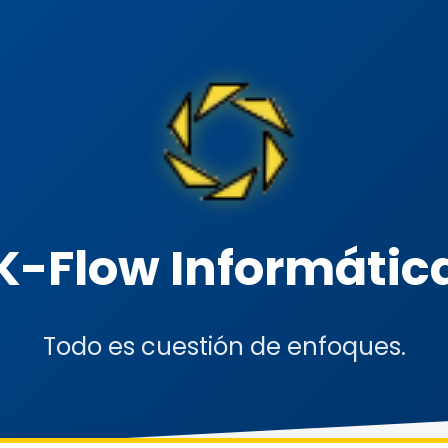
K-Flow Informátic
Todo es cuestión de enfoques.