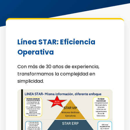
Línea STAR: Eficiencia
Operativa
Con más de 30 años de experiencia,
transformamos la complejidad en
simplicidad.