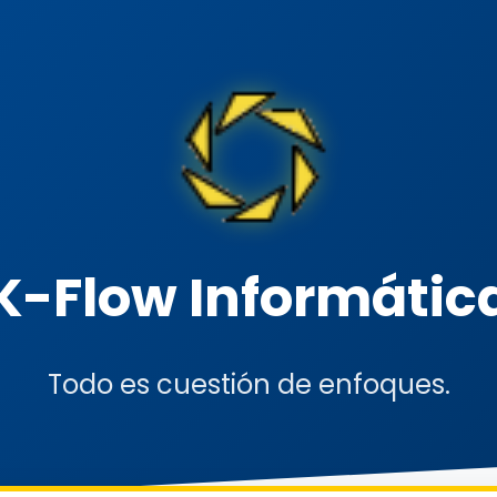
K-Flow Informátic
Todo es cuestión de enfoques.