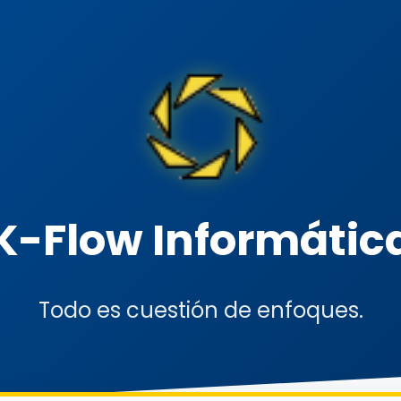
K-Flow Informátic
Todo es cuestión de enfoques.