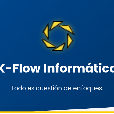
K-Flow Informátic
Todo es cuestión de enfoques.