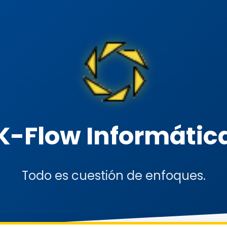
K-Flow Informátic
Todo es cuestión de enfoques.