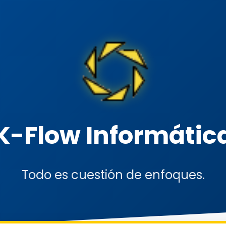
K-Flow Informátic
Todo es cuestión de enfoques.