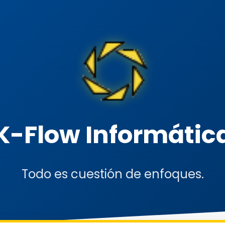
K-Flow Informátic
Todo es cuestión de enfoques.